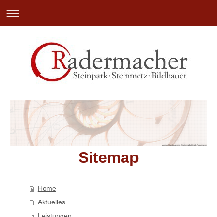
Marmor Granit Aachen - Steinmetzbetrieb L.Radermacher e.K.
Sitemap
Home
Aktuelles
Leistungen