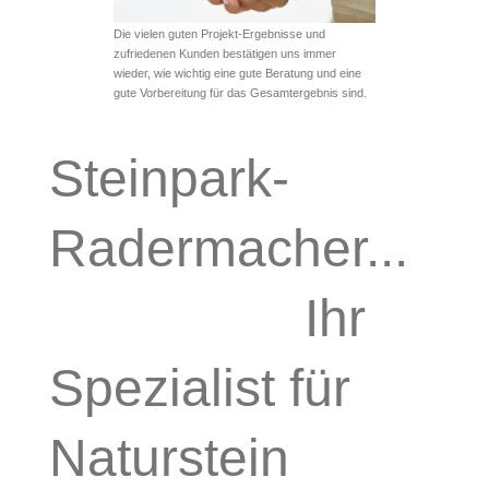
Die vielen guten Projekt-Ergebnisse und
zufriedenen Kunden bestätigen uns immer
wieder, wie wichtig eine gute Beratung und eine
gute Vorbereitung für das Gesamtergebnis sind.
Steinpark-
Radermacher...
Ihr
Spezialist für
Naturstein